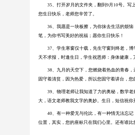
35、打开岁月的文件夹，翻到9月10号。
您生日快乐，老师您辛苦了。
36、我愿是一块板擦，为你抹去生活的烦
笔，为你书写美好的祝福；愿你生日快乐！
37、学生寒窗仅十载，先生守窗到终老，
天不求报，时逢生日，学生祝恩师：身体健康，
38、九月的天空下，您燃烧着热血的青春
固守着清贫，因为热爱，所以您固守着讲台，您
39、物理老师让我知道了力的奥秘，数学
大，语文老师教我文字的奥妙。生日，短信祝你
40、有一种爱无与伦比，有一种情无法忘
位置，其实，您的座标只在我们心里。还有谁比