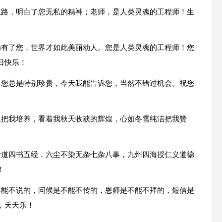
里路，明白了您无私的精神；老师，是人类灵魂的工程师！生
为有了您，世界才如此美丽动人。您是人类灵魂的工程师！您
日快乐！
，您总是特别珍贵，今天我能告诉您，当然不错过机会。祝您
泉把我培养，看着我秋天收获的辉煌，心如冬雪纯洁把我赞
舌道四书五经，六尘不染无杂七杂八事，九州四海授仁义道德
！
不能不说的，问候是不能不传的，恩师是不能不拜的，短信是
，天天乐！