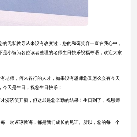
您的无私教导从来没有改变过，您的和霭笑容一直在我心中，
下是小编为各位读者整理的老师生日快乐祝福寄语，欢迎大家
没有老师，何来各行的人才，如果没有恩师您又怎么会有今天
，今天是生日，祝您生日快乐！
英才济济笑开颜，但这却是您辛勤的结果！生日到了，祝恩师
的每一次谆谆教诲，都是我们成长的见证。所以，您的每一个