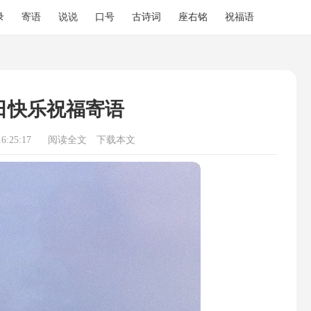
录
寄语
说说
口号
古诗词
座右铭
祝福语
日快乐祝福寄语
6:25:17
阅读全文
下载本文