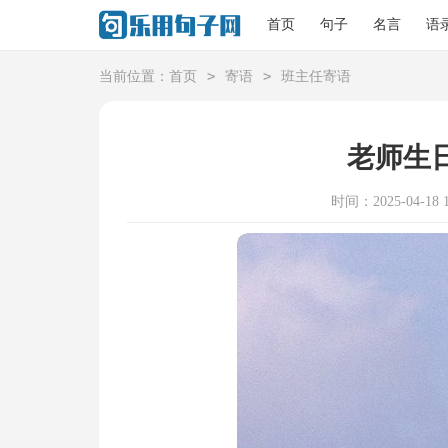
首页
句子
名言
语
>
>
当前位置：
首页
寄语
班主任寄语
老师生
时间：2025-04-18 1