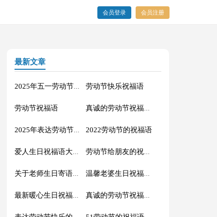
会员登录
会员注册
最新文章
劳动节快乐祝福语
2025年五一劳动节的祝福语
劳动节祝福语
真诚的劳动节祝福语大集合61条
2022劳动节的祝福语
2025年表达劳动节快乐的QQ祝福语集合31条
爱人生日祝福语大全（精选60句）
劳动节给朋友的祝福语集锦59条
关于老师生日寄语（精选30句）
温馨老婆生日祝福语大全50句精选
最新暖心生日祝福语汇总130句精选
真诚的劳动节祝福语42句
51劳动节的祝福语