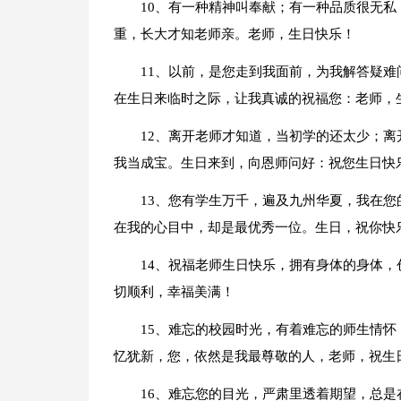
10、有一种精神叫奉献；有一种品质很无
重，长大才知老师亲。老师，生日快乐！
11、以前，是您走到我面前，为我解答疑
在生日来临时之际，让我真诚的祝福您：老师，
12、离开老师才知道，当初学的还太少；
我当成宝。生日来到，向恩师问好：祝您生日快
13、您有学生万千，遍及九州华夏，我在
在我的心目中，却是最优秀一位。生日，祝你快
14、祝福老师生日快乐，拥有身体的身体，
切顺利，幸福美满！
15、难忘的校园时光，有着难忘的师生情
忆犹新，您，依然是我最尊敬的人，老师，祝生
16、难忘您的目光，严肃里透着期望，总