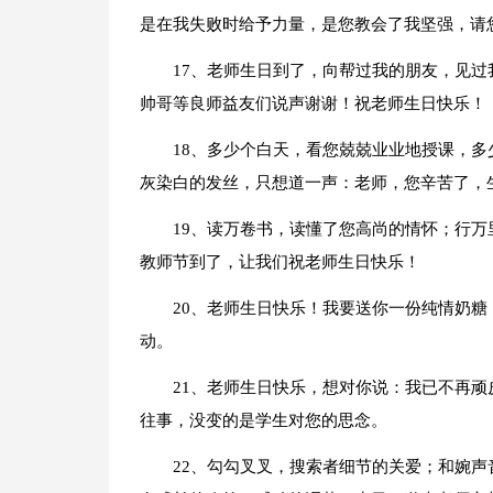
是在我失败时给予力量，是您教会了我坚强，请
17、老师生日到了，向帮过我的朋友，见
帅哥等良师益友们说声谢谢！祝老师生日快乐！
18、多少个白天，看您兢兢业业地授课，
灰染白的发丝，只想道一声：老师，您辛苦了，
19、读万卷书，读懂了您高尚的情怀；行
教师节到了，让我们祝老师生日快乐！
20、老师生日快乐！我要送你一份纯情奶糖：
动。
21、老师生日快乐，想对你说：我已不再
往事，没变的是学生对您的思念。
22、勾勾叉叉，搜索者细节的关爱；和婉