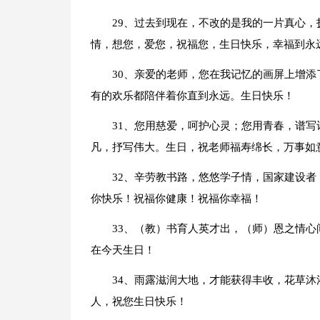
29、过去到现在，不改的是我的一片真心
情，想您，爱您，祝福您，生日快乐，幸福到永
30、亲爱的老师，您在我记忆的画屏上增
有的欢乐都陪伴着你直到永远。生日快乐！
31、您用慈爱，呵护心灵；您用青春，谱
凡，抒写伟大。生日，祝老师福寿绵长，万事如
32、辛劳教书路，悠悠学子情，国家建设
你快乐！祝福你健康！祝福你幸福！
33、（教）书育人英才出，（师）恩之情
在今天生日！
34、雨露滋润大地，才能获得丰收，花草
人，祝您生日快乐！