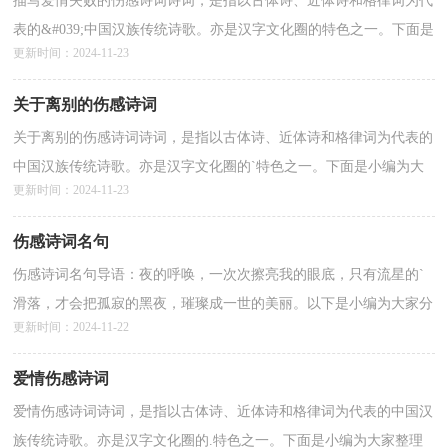
描写爱情失败的伤感诗词诗词，是指以古体诗、近体诗和格律词为代
表的&#039;中国汉族传统诗歌。亦是汉字文化圈的特色之一。下面是
更新时间：2024-11-23
小编为大家整理的“描写爱情失败的伤感诗词”，仅供...
详情>>
关于离别的伤感诗词
关于离别的伤感诗词诗词，是指以古体诗、近体诗和格律词为代表的
中国汉族传统诗歌。亦是汉字文化圈的`特色之一。下面是小编为大
更新时间：2024-11-23
家整理的“关于离别的伤感诗词”，仅供参考，欢迎...
详情>>
伤感诗词名句
伤感诗词名句导语：夜的呼唤，一次次擦亮我的眼底，只有流星的`
滑落，才会把孤寂的黑夜，璀璨成一世的美丽。以下是小编为大家分
更新时间：2024-11-22
享的伤感诗词名句，欢迎借鉴！1、衣带渐宽终不悔，为伊消得人...
详情>>
爱情伤感诗词
爱情伤感诗词诗词，是指以古体诗、近体诗和格律词为代表的中国汉
族传统诗歌。亦是汉字文化圈的.特色之一。下面是小编为大家整理