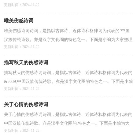
更新时间：2024-11-22
的“爱情伤感诗词”，仅供参考，欢迎大家阅读。1、...
详情>>
唯美伤感诗词
唯美伤感诗词诗词，是指以古体诗、近体诗和格律词为代表的`中国
汉族传统诗歌。亦是汉字文化圈的特色之一。下面是小编为大家整理
更新时间：2024-11-22
的“唯美伤感诗词”，仅供参考，欢迎大家阅读。望...
详情>>
描写秋天的伤感诗词
描写秋天的伤感诗词诗词，是指以古体诗、近体诗和格律词为代表的
&#039;中国汉族传统诗歌。亦是汉字文化圈的特色之一。下面是小编
更新时间：2024-11-22
为大家整理的“描写秋天的伤感诗词”，仅供参考，欢迎...
详情>>
关于心情的伤感诗词
关于心情的伤感诗词诗词，是指以古体诗、近体诗和格律词为代表的
中国汉族传统诗歌。亦是汉字文化圈的.特色之一。下面是小编为大
更新时间：2024-11-22
家整理的“关于心情的伤感诗词”，仅供参考，欢迎...
详情>>