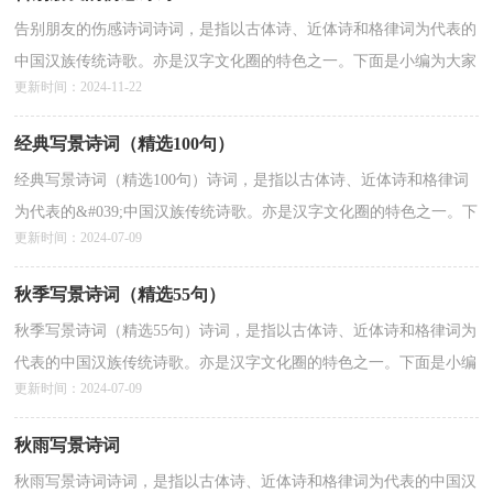
告别朋友的伤感诗词诗词，是指以古体诗、近体诗和格律词为代表的
中国汉族传统诗歌。亦是汉字文化圈的特色之一。下面是小编为大家
更新时间：2024-11-22
整理的“告别朋友的伤感诗词”，仅供参考，欢迎大...
详情>>
经典写景诗词（精选100句）
经典写景诗词（精选100句）诗词，是指以古体诗、近体诗和格律词
为代表的&#039;中国汉族传统诗歌。亦是汉字文化圈的特色之一。下
更新时间：2024-07-09
面是小编为大家整理的“经典写景诗词（精选100句）”，仅供参...
详情>>
秋季写景诗词（精选55句）
秋季写景诗词（精选55句）诗词，是指以古体诗、近体诗和格律词为
代表的中国汉族传统诗歌。亦是汉字文化圈的特色之一。下面是小编
更新时间：2024-07-09
为大家整理的“秋季写景诗词（精选55句）”，仅供参考，欢...
详情>>
秋雨写景诗词
秋雨写景诗词诗词，是指以古体诗、近体诗和格律词为代表的中国汉