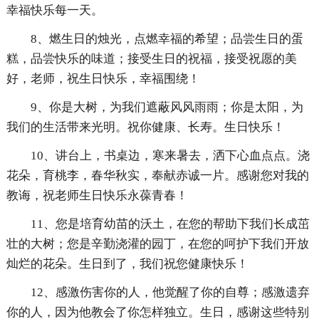
幸福快乐每一天。
8、燃生日的烛光，点燃幸福的希望；品尝生日的蛋
糕，品尝快乐的味道；接受生日的祝福，接受祝愿的美
好，老师，祝生日快乐，幸福围绕！
9、你是大树，为我们遮蔽风风雨雨；你是太阳，为
我们的生活带来光明。祝你健康、长寿。生日快乐！
10、讲台上，书桌边，寒来暑去，洒下心血点点。浇
花朵，育桃李，春华秋实，奉献赤诚一片。感谢您对我的
教诲，祝老师生日快乐永葆青春！
11、您是培育幼苗的沃土，在您的帮助下我们长成茁
壮的大树；您是辛勤浇灌的园丁，在您的呵护下我们开放
灿烂的花朵。生日到了，我们祝您健康快乐！
12、感激伤害你的人，他觉醒了你的自尊；感激遗弃
你的人，因为他教会了你怎样独立。生日，感谢这些特别