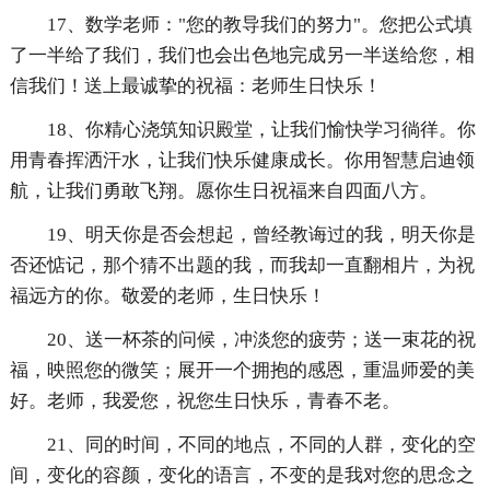
17、数学老师："您的教导我们的努力"。您把公式填
了一半给了我们，我们也会出色地完成另一半送给您，相
信我们！送上最诚挚的祝福：老师生日快乐！
18、你精心浇筑知识殿堂，让我们愉快学习徜徉。你
用青春挥洒汗水，让我们快乐健康成长。你用智慧启迪领
航，让我们勇敢飞翔。愿你生日祝福来自四面八方。
19、明天你是否会想起，曾经教诲过的我，明天你是
否还惦记，那个猜不出题的我，而我却一直翻相片，为祝
福远方的你。敬爱的老师，生日快乐！
20、送一杯茶的问候，冲淡您的疲劳；送一束花的祝
福，映照您的微笑；展开一个拥抱的感恩，重温师爱的美
好。老师，我爱您，祝您生日快乐，青春不老。
21、同的时间，不同的地点，不同的人群，变化的空
间，变化的容颜，变化的语言，不变的是我对您的思念之