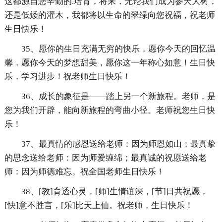
这都源自您辛勤的.培育，将来，无论我们成为参天大树，
还是低矮的灌木，我都将以生命的翠绿向您祝福，祝老师
生日快乐！
35、愿你的生日充满无穷的快乐，愿你今天的回忆温
馨，愿你今天的梦想甜美，愿你这一年称心如意！生日快
乐，学习进步！祝老师生日快乐！
36、成长的象征是——踏上另一个新旅程。老师，是
您为我们开辟，能向新旅程的弯曲小径。老师祝您生日快
乐！
37、最真情的感恩送给老师：因为师恩如山；最真挚
的思念送给老师：因为师爱缠绵；最真诚的祝愿送给老
师：因为师德难忘。祝全国老师生日快乐！
38、[教]育透心灵，[师]生情谊深，[节]日共祝愿，
[快]意不胜言，[乐]比天上仙。祝老师，生日快乐！