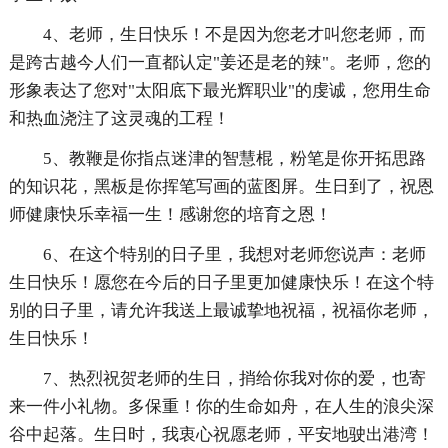
4、老师，生日快乐！不是因为您老才叫您老师，而
是跨古越今人们一直都认定"姜还是老的辣"。老师，您的
形象表达了您对"太阳底下最光辉职业"的虔诚，您用生命
和热血浇注了这灵魂的工程！
5、教鞭是你指点迷津的智慧棍，粉笔是你开拓思路
的知识花，黑板是你挥笔写画的蓝图屏。生日到了，祝恩
师健康快乐幸福一生！感谢您的培育之恩！
6、在这个特别的日子里，我想对老师您说声：老师
生日快乐！愿您在今后的日子里更加健康快乐！在这个特
别的日子里，请允许我送上最诚挚地祝福，祝福你老师，
生日快乐！
7、热烈祝贺老师的生日，捎给你我对你的爱，也寄
来一件小礼物。多保重！你的生命如舟，在人生的浪尖深
谷中起落。生日时，我衷心祝愿老师，平安地驶出港湾！