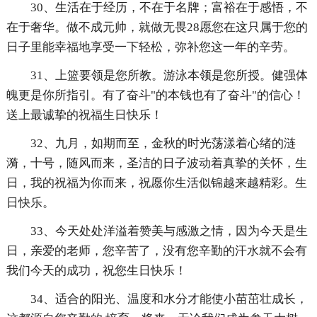
30、生活在于经历，不在于名牌；富裕在于感悟，不
在于奢华。做不成元帅，就做无畏28愿您在这只属于您的
日子里能幸福地享受一下轻松，弥补您这一年的辛劳。
31、上篮要领是您所教。游泳本领是您所授。健强体
魄更是你所指引。有了奋斗"的本钱也有了奋斗"的信心！
送上最诚挚的祝福生日快乐！
32、九月，如期而至，金秋的时光荡漾着心绪的涟
漪，十号，随风而来，圣洁的日子波动着真挚的关怀，生
日，我的祝福为你而来，祝愿你生活似锦越来越精彩。生
日快乐。
33、今天处处洋溢着赞美与感激之情，因为今天是生
日，亲爱的老师，您辛苦了，没有您辛勤的汗水就不会有
我们今天的成功，祝您生日快乐！
34、适合的阳光、温度和水分才能使小苗茁壮成长，