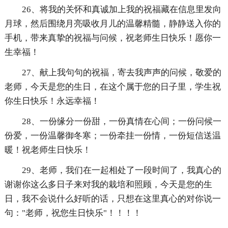
26、将我的关怀和真诚加上我的祝福藏在信息里发向
月球，然后围绕月亮吸收月儿的温馨精髓，静静送入你的
手机，带来真挚的祝福与问候，祝老师生日快乐！愿你一
生幸福！
27、献上我句句的祝福，寄去我声声的问候，敬爱的
老师，今天是您的生日，在这个属于您的日子里，学生祝
你生日快乐！永远幸福！
28、一份缘分一份甜，一份真情在心间；一份问候一
份爱，一份温馨御冬寒；一份牵挂一份情，一份短信送温
暖！祝老师生日快乐！
29、老师，我们在一起相处了一段时间了，我真心的
谢谢你这么多日子来对我的栽培和照顾，今天是您的生
日，我不会说什么好听的话，只想在这里真心的对你说一
句："老师，祝您生日快乐"！！！！