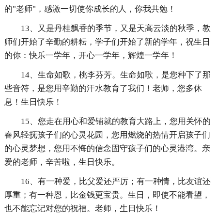
的"老师"，感激一切使你成长的人，你我共勉！
13、又是丹桂飘香的季节，又是天高云淡的秋季，教
师们开始了辛勤的耕耘，学子们开始了新的学年，祝生日
的你：快乐一学年，开心一学年，辉煌一学年！
14、生命如歌，桃李芬芳。生命如歌，是您种下了那
些音符，是您用辛勤的汗水教育了我们！老师，您多休
息！生日快乐！
15、您走在用心和爱铺就的教育大路上，您用关怀的
春风轻抚孩子们的心灵花园，您用燃烧的热情开启孩子们
的心灵梦想，您用不悔的信念固守孩子们的心灵港湾。亲
爱的老师，辛苦啦，生日快乐。
16、有一种爱，比父爱还严厉；有一种情，比友谊还
厚重；有一种恩，比金钱更宝贵。生日，即使不能看望，
也不能忘记对您的祝福。老师，生日快乐！