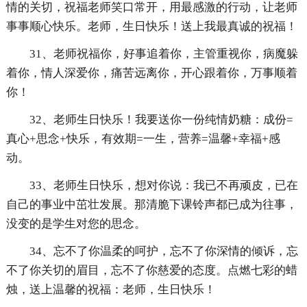
情的关切，祝福老师笑口常开，用最感激的行动，让老师
事事顺心快乐。老师，生日快乐！送上我最真诚的祝福！
31、老师祝福你，好事追着你，主管重视你，病魔躲
着你，情人深爱你，痛苦远离你，开心跟着你，万事顺着
你！
32、老师生日快乐！我要送你一份纯情奶糖：成份=
真心+思念+快乐，有效期=一生，营养=温馨+幸福+感
动。
33、老师生日快乐，想对你说：我已不再顽皮，已在
自己的事业中茁壮发展。那清脆下课铃声都已成为往事，
没变的是学生对您的思念。
34、忘不了你温柔的呵护，忘不了你深情的倾诉，忘
不了你关切的眉目，忘不了你慈爱的态度。点燃七彩的蜡
烛，送上温馨的祝福：老师，生日快乐！