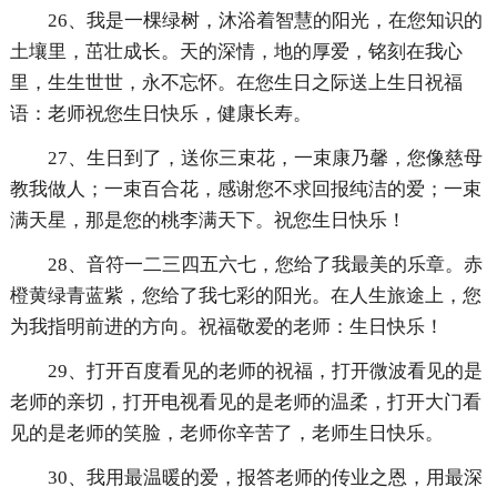
26、我是一棵绿树，沐浴着智慧的阳光，在您知识的
土壤里，茁壮成长。天的深情，地的厚爱，铭刻在我心
里，生生世世，永不忘怀。在您生日之际送上生日祝福
语：老师祝您生日快乐，健康长寿。
27、生日到了，送你三束花，一束康乃馨，您像慈母
教我做人；一束百合花，感谢您不求回报纯洁的爱；一束
满天星，那是您的桃李满天下。祝您生日快乐！
28、音符一二三四五六七，您给了我最美的乐章。赤
橙黄绿青蓝紫，您给了我七彩的阳光。在人生旅途上，您
为我指明前进的方向。祝福敬爱的老师：生日快乐！
29、打开百度看见的老师的祝福，打开微波看见的是
老师的亲切，打开电视看见的是老师的温柔，打开大门看
见的是老师的笑脸，老师你辛苦了，老师生日快乐。
30、我用最温暖的爱，报答老师的传业之恩，用最深