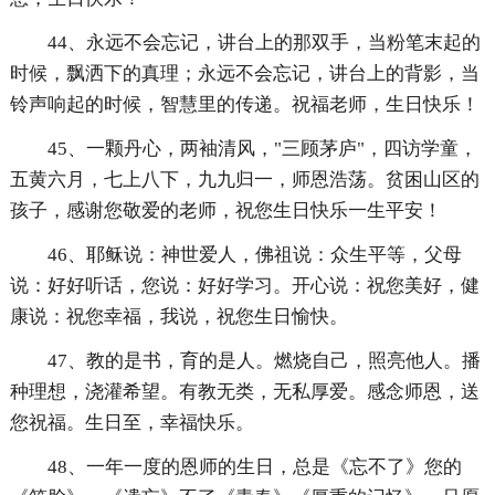
44、永远不会忘记，讲台上的那双手，当粉笔末起的
时候，飘洒下的真理；永远不会忘记，讲台上的背影，当
铃声响起的时候，智慧里的传递。祝福老师，生日快乐！
45、一颗丹心，两袖清风，"三顾茅庐"，四访学童，
五黄六月，七上八下，九九归一，师恩浩荡。贫困山区的
孩子，感谢您敬爱的老师，祝您生日快乐一生平安！
46、耶稣说：神世爱人，佛祖说：众生平等，父母
说：好好听话，您说：好好学习。开心说：祝您美好，健
康说：祝您幸福，我说，祝您生日愉快。
47、教的是书，育的是人。燃烧自己，照亮他人。播
种理想，浇灌希望。有教无类，无私厚爱。感念师恩，送
您祝福。生日至，幸福快乐。
48、一年一度的恩师的生日，总是《忘不了》您的