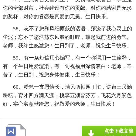
你的全部财富，社会建设有你的贡献。对你的感谢是无形
的奖杯，对你的眷恋是真爱的无冕。生日快乐。
58、忘不了您和风细雨般的话语，荡涤了我心灵上的
尘泥；忘不了您浩荡东风般的叮咛，鼓起我前进的勇气。
老师，我终生感激您！生日到了，老师，祝您生日快乐。
59、有一条短信用心编写，有一个称谓用一生诠释，
有一个生日用爱渲染，有一句祝福用深情表白：老师，辛
苦了，生日到，祝您身体健康，生日快乐！
60、粉笔一支恩情长，清风两袖园丁忙，讲台三尺勤
耕耘，育才四方满天涯，桃李五湖皆芬芳，飞花六月景色
好，实心实意献给您，祝敬爱的老师，生日快乐！
点击下载文档