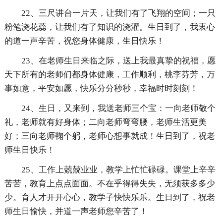
22、三尺讲台一片天，让我们有了飞翔的空间；一只
粉笔浇花蕊，让我们有了知识的浇灌。生日到了，我衷心
的道一声辛苦，祝您身体健康，生日快乐！
23、在老师生日来临之际，送上我最真挚的祝福，愿
天下所有的老师们都身体健康，工作顺利，桃李芬芳，万
事如意，平安如愿，快乐分分秒秒，幸福时时刻刻！
24、生日，又来到，我送老师三个宝：一向老师敬个
礼，老师就有好身体；二向老师弯弯腰，老师生活更美
好；三向老师鞠个躬，老师心想事就成！生日到了，祝老
师生日快乐！
25、工作上兢兢业业，教学上忙忙碌碌。课堂上辛辛
苦苦，教育上点点面面。不在乎得得失失，无须获多多少
少。育人才开开心心，教学子快快乐乐。生日到了，祝老
师生日愉快，并道一声老师您辛苦了！