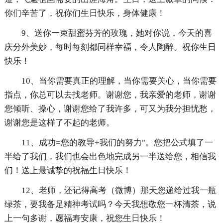
你们辛苦了，祝你们生日快乐，身体健康！
9、送你一束甜蜜芬芳的玫瑰，她对你说，今天的喜
庆分外美妙，每时每刻都同样幸福，令人陶醉。祝你生日
快乐！
10、当你需要真正的理解，当你需要关心，当你需要
指点，你总可以去找老师。谢谢您，我亲爱的老师，谢谢
您倾听、操心，谢谢您给了我许多，可又为我分担忧愁，
谢谢您是这样了不起的老师。
11、成功=您的教导+我们的努力"。您把公式填了一
半给了我们，我们也会出色地完成另一半送给您，相信我
们！送上最诚挚的祝福生日快乐！
12、老师，还记得高考（微博）那天您递给过我一瓶
绿茶，要我备足精神考试吗？今天我想敬您一杯清茶，说
上一句多谢，愿福寿安康，祝您生日快乐！