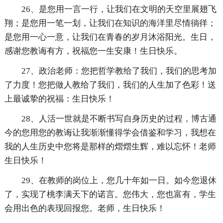
26、是您用一言一行，让我们在文明的天空里展翅飞
翔；是您用一笔一划，让我们在知识的海洋里尽情徜徉；
是您用一心一意，让我们在青春的岁月沐浴阳光。生日，
感谢您教诲有方，祝福您一生安康！生日快乐。
27、政治老师：您把哲学教给了我们，我们的思考加
了力度！您把做人教给了我们，我们的人生加了色彩！送
上最诚挚的祝福：生日快乐！
28、人活一世就是不断书写自身历史的过程，博古通
今的您用您的教诲让我渐渐懂得学会借鉴和学习，我想在
我的人生历史中您将是那样的熠熠生辉，难以忘怀！老师
生日快乐！
29、在教师的岗位上，您几十年如一日。如今您退休
了，实现了桃李满天下的诺言。您伟大，您也富有，学生
会用出色的表现回报您。老师，生日快乐！