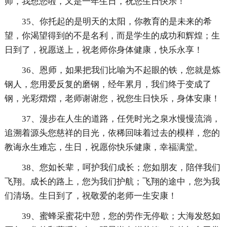
师，我想您啦，又是一年生日，祝您生日快乐！
35、你托起的是明天的太阳，你教育的是未来的希
望，你渴望得到的不是名利，而是学生的成功和辉煌；生
日到了，祝愿送上，祝老师你身体健康，快乐永享！
36、恩师，如果把我们比喻为不起眼的铁，您就是炼
钢人，您用爱反复的磨钢，经年累月，我们终于变成了
钢，光彩熠熠，老师谢谢您，祝您生日快乐，身体安康！
37、漫步在人生的道路，任凭时光之泉水慢慢流淌，
追溯着源头您慈祥的目光，依稀回味着过去的模样，您的
教诲永生难忘，生日，祝愿你快乐健康，幸福满堂。
38、您如长辈，呵护我们成长；您如朋友，陪伴我们
飞翔。成长的路上，您为我们护航；飞翔的途中，您为我
们清场。生日到了，祝敬爱的老师一生安康！
39、蜜蜂采蜜花中憩，您的劳作无停歇；大海发怒如