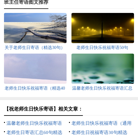
班主任寄语图文推荐
关于老师生日寄语（精选30句）
老师生日快乐祝福寄语50句
老师生日快乐祝福寄语（精选40
温馨老师生日快乐祝福寄语汇总
句）
50句精选
【祝老师生日快乐寄语】相关文章：
温馨老师生日快乐祝福寄语
老师生日快乐祝福寄语（通用
（通用30句）
老师生日寄语汇总60句精选
30句）
老师生日祝福寄语30句精选