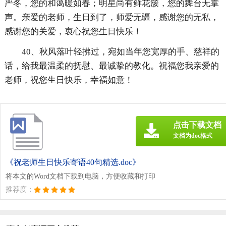
严冬，您的和蔼暖如春；明星尚有鲜花簇，您的舞台无掌
声。亲爱的老师，生日到了，师爱无疆，感谢您的无私，
感谢您的关爱，衷心祝您生日快乐！
40、秋风落叶轻拂过，宛如当年您宽厚的手、慈祥的
话，给我最温柔的抚慰、最诚挚的教化。祝福您我亲爱的
老师，祝您生日快乐，幸福如意！
点击下载文档
文档为doc格式
《祝老师生日快乐寄语40句精选.doc》
将本文的Word文档下载到电脑，方便收藏和打印
推荐度：