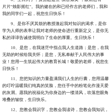
片片"烛影摇红"。我的健在的和已经作古的老师们，我和
我的同学们一起，祝您生日快乐！
9、是你不厌其烦的教授激起我对知识的渴求，是你
学为人师的表率让我对老师的使命进行重新定义，是你无
私的谆谆告诫使我明白了生命的厚重。生日快乐！
10、是您，在我迷茫中指点我人生道路；是您，在我
无助的时候给我关怀；是您，无私奉献于人民伟大的事
业！您用一生筑起伟大的教育长城！敬爱的老师，祝您生
日快乐！
11、您把知识的力量盈满我们人生的行囊，您用温馨
的叮咛温暖我们纯真的笑脸，您任手中的粉笔化作漫天爱
的灰屑。愿我的祝福化为你身边的一缕清风，吹落您眼角
堆叠的皱纹，生日快乐。
12、您教会我识字，您教会我读诗，您教会我知识，