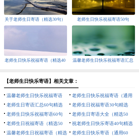
关于老师生日寄语（精选30句）
老师生日快乐祝福寄语50句
老师生日快乐祝福寄语（精选40
温馨老师生日快乐祝福寄语汇总
句）
50句精选
【老师生日快乐寄语】相关文章：
温馨老师生日快乐祝福寄语
老师生日快乐祝福寄语（通用
（通用30句）
老师生日寄语汇总60句精选
30句）
老师生日祝福寄语30句精选
老师生日快乐祝福寄语60句
老师生日寄语大全（精选50
老师生日祝福寄语（精选50
句）
祝老师生日快乐寄语40句精选
句）
温馨老师生日祝福寄语（精选
老师生日快乐寄语（通用60