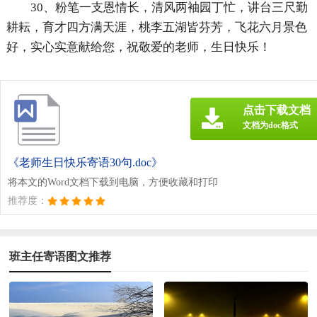
30、粉笔一支恩情长，清风两袖园丁忙，讲台三尺勤
耕耘，育才四方满天涯，桃李五湖皆芬芳，飞花六月景色
好，实心实意献给您，祝敬爱的老师，生日快乐！
点击下载文档
文档为doc格式
《老师生日快乐寄语30句.doc》
将本文的Word文档下载到电脑，方便收藏和打印
推荐度：
班主任寄语图文推荐