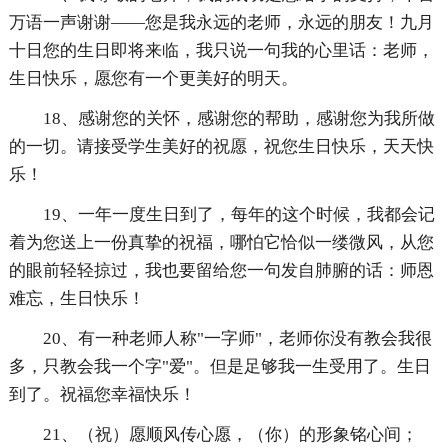
万语一声谢谢——您是我永远的老师，永远的朋友！九月
十日您的生日即将来临，我只说一句我的心里话：老师，
生日快乐，愿您有一个更美好的明天。
18、感谢您的关怀，感谢您的帮助，感谢您为我所做
的一切。请接受学生美好的祝愿，祝您生日快乐，天天快
乐！
19、一年一度生日到了，每年的这个时候，我都会记
着为您送上一份真挚的祝福，哪怕它恰似一缕微风，从您
的眼前轻轻掠过，我也要留给您一句发自肺腑的话：师恩
难忘，生日快乐！
20、有一种老师人称"一字师"，老师你没有教会我很
多，只教会我一个字"爱"。但是足够我一生受用了。生日
到了。祝福您幸福快乐！
21、（祝）愿顺风传心愿，（你）的形象铭心间；