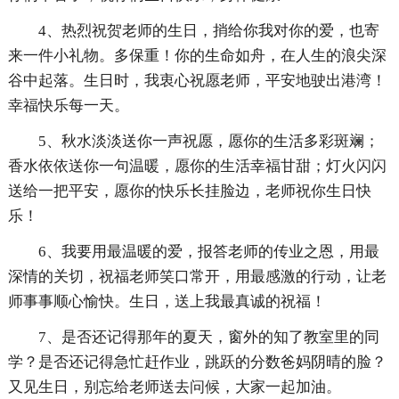
4、热烈祝贺老师的生日，捎给你我对你的爱，也寄
来一件小礼物。多保重！你的生命如舟，在人生的浪尖深
谷中起落。生日时，我衷心祝愿老师，平安地驶出港湾！
幸福快乐每一天。
5、秋水淡淡送你一声祝愿，愿你的生活多彩斑斓；
香水依依送你一句温暖，愿你的生活幸福甘甜；灯火闪闪
送给一把平安，愿你的快乐长挂脸边，老师祝你生日快
乐！
6、我要用最温暖的爱，报答老师的传业之恩，用最
深情的关切，祝福老师笑口常开，用最感激的行动，让老
师事事顺心愉快。生日，送上我最真诚的祝福！
7、是否还记得那年的夏天，窗外的知了教室里的同
学？是否还记得急忙赶作业，跳跃的分数爸妈阴晴的脸？
又见生日，别忘给老师送去问候，大家一起加油。