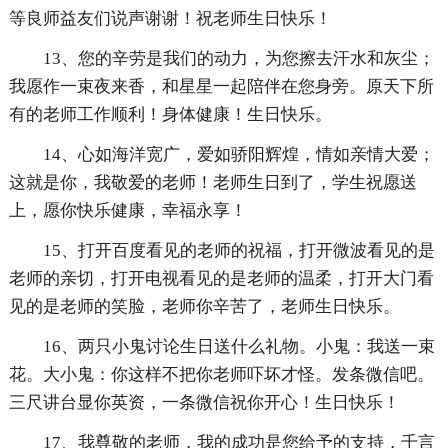
等良师益友们说声谢谢！祝老师生日快乐！
13、您的辛劳是我们的动力，为您擦去汗水和灰尘；
我愿作一束夜来香，和星星一起陪伴在您身旁。原天下所
有的老师工作顺利！身体健康！生日快乐。
14、心如海洋宽广，爱如骄阳辉煌，情如亲情大爱；
这就是你，我敬爱的老师！老师生日到了，学生祝愿送
上，愿你快乐健康，幸福永享！
15、打开百度看见的老师的祝福，打开微波看见的是
老师的亲切，打开电视看见的是老师的温柔，打开大门看
见的是老师的笑脸，老师你辛苦了，老师生日快乐。
16、两只小鬼讨论生日送什么礼物。小鬼：我送一束
花。大小鬼：你这样不把你老师吓坏才怪。发条微信吧。
三尺讲台显你英资，一条微信祝你开心！生日快乐！
17、我尊敬的老师，我的成功是您给予的支持，千言