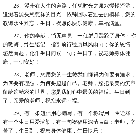
26、漫步在人生的道路，任凭时光之泉水慢慢流淌，
追溯着源头您慈祥的目光，依稀回味着过去的模样，您的
教诲永生难忘，生日，祝愿你快乐健康，幸福满堂。
27、你的奉献，悄无声息，一任岁月蹉跎了身体；你
的教诲，终生铭记，指引前行经历风风雨雨；你的恩情，
悠然而起，化作生日问候一句；生日了，祝老师身体健
康，一切安好！
28、老师，您用您的一生教我们懂得为何要有追求，
为何要有理想，为何要超越自己。老师，您把最美的笑容
留给这精彩的世界，您是我们心中最美的神话。生日到
了，亲爱的老师，祝您永远幸福。
29、有一条短信用心编写，有一个称谓用一生诠释，
有一个生日用爱渲染，有一句祝福用深情表白：老师，辛
苦了，生日到，祝您身体健康，生日快乐！