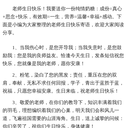
老师生日快乐！我要送你一份纯情奶糖：成份=真心
+思念+快乐，有效期=一生，营养=温馨+幸福+感动。下
面是小编为大家整理的老师生日快乐寄语，欢迎大家阅读
分享。
1、当我伤心时，是您开导我；当我失意时，是您鼓
励我：您是我的良师益友。恰逢今天生日，发条短信祝您
快乐，您就像是我的老师，愿你安康！
2、粉笔，染白了您的黑发；责任，重压在您的双
肩，奉献，无私不求任何回报，学子，青出于蓝胜于蓝，
祝福，只愿您幸福安康。生日来临，祝老师生日快乐！
3、敬爱的老师，在你们的教导下，知识丰满着我们
的羽毛，理想编织着我们的心巢，明天我们会和风儿一
道，飞遍祖国需要的山涯海角。生日，送上诚挚的问候：
你们辛苦了，祝你们生日快乐，身体健康！