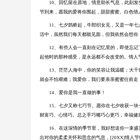
10、回忆留在原地，情意助长气息，此刻
节到来，愿我的爱将你围起，甜甜蜜蜜。白色情
11、七夕鹊桥起，牛郎织女见，又是一年
活中，虽然我们每天都能见面，但我依然会想你
12、有些人会一直刻在记忆里的，即使忘
起他时的那种感受，是永远都不会改变的。情人
13、茫茫人海中，你的笑容让我温暖；大
就会不怕艰难；我爱你，我们要亲亲蜜蜜往前走
14、爱你是我一直做的事！
15、七夕又称七巧节。愿你在七夕收获一
财富巧、心情巧。总之手巧嘴巧心更巧，幸福健
16、在这深情的季节里，我好想送你一束
出对你的柔柔关怀和思念的气息，[20XX]情人