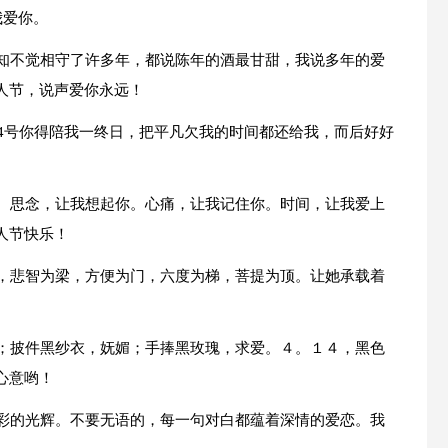
我爱你。
不知不觉相守了许多年，都说陈年的酒最甘甜，我说多年的爱
人节，说声爱你永远！
14号你得陪我一终日，把平凡欠我的时间都还给我，而后好好
你。思念，让我想起你。心痛，让我记住你。时间，让我爱上
人节快乐！
基，悲智为梁，方便为门，六度为梯，菩提为顶。让她承载着
派；披件黑纱衣，妩媚；手捧黑玫瑰，求爱。４。１４，黑色
心意哟！
五彩的光辉。不要无语的，每一句对白都蕴着深情的爱恋。我