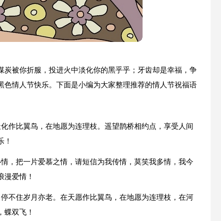
煤炭被你折服，投进火中淡化你的黑乎乎；牙齿却是幸福，争
黑色情人节快乐。下面是小编为大家整理推荐的情人节祝福语
天化作比翼鸟，在地愿为连理枝。遥望鹊桥相约点，享受人间
乐！
心情，把一片爱慕之情，请短信为我传情，莫笑我多情，我今
浪漫爱情！
，停不住岁月亦老。在天愿作比翼鸟，在地愿为连理枝，在河
，蝶双飞！